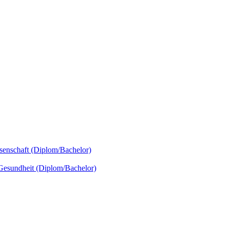
senschaft (Diplom/Bachelor)
 Gesundheit (Diplom/Bachelor)