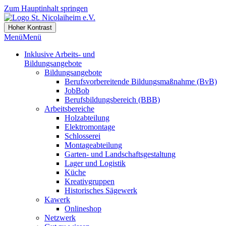
Zum Hauptinhalt springen
Hoher Kontrast
Menü
Menü
Inklusive Arbeits- und
Bildungsangebote
Bildungsangebote
Berufsvorbereitende Bildungsmaßnahme (BvB)
JobBob
Berufsbildungsbereich (BBB)
Arbeitsbereiche
Holzabteilung
Elektromontage
Schlosserei
Montageabteilung
Garten- und Landschaftsgestaltung
Lager und Logistik
Küche
Kreativgruppen
Historisches Sägewerk
Kawerk
Onlineshop
Netzwerk