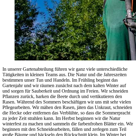
In unserer Gartenabteilung führen wir ganz viele unterschiedliche
Tätigkeiten in kleinen Teams aus. Die Natur und die Jahreszeiten
bestimmen unser Tun und Handeln. Im Frühling beginnt das
Gartenjahr und wir räumen zunächst nach dem kalten Winter auf
und sorgen für Sauberkeit und Ordnung im Freien. Wir schneiden
Pflanzen zurück, harken die Beete durch und vertikutieren den
Rasen. Während des Sommers beschäftigen wir uns mit sehr vielen
Pflegearbeiten. Wir mähen den Rasen, jäten das Unkraut, schneiden
die Hecke oder entfernen das Verblühte, so dass die Sommerpracht
zu jeder Zeit strahlen kann. Im Herbst beginnen wir die Natur
winterfest zu machen und sammeln die farbenfrohen Blätter ein. Wir
beginnen mit den Schneidearbeiten, fällen und zerlegen zum Teil
große Bäume und häckseln den Rückschnitt klein. Im Winter bei