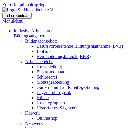
Zum Hauptinhalt springen
Hoher Kontrast
Menü
Menü
Inklusive Arbeits- und
Bildungsangebote
Bildungsangebote
Berufsvorbereitende Bildungsmaßnahme (BvB)
JobBob
Berufsbildungsbereich (BBB)
Arbeitsbereiche
Holzabteilung
Elektromontage
Schlosserei
Montageabteilung
Garten- und Landschaftsgestaltung
Lager und Logistik
Küche
Kreativgruppen
Historisches Sägewerk
Kawerk
Onlineshop
Netzwerk