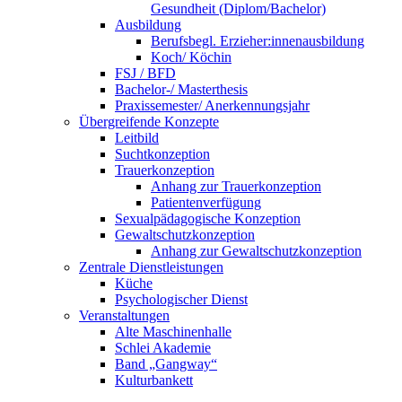
Gesundheit (Diplom/Bachelor)
Ausbildung
Berufsbegl. Erzieher:innenausbildung
Koch/ Köchin
FSJ / BFD
Bachelor-/ Masterthesis
Praxissemester/ Anerkennungsjahr
Übergreifende Konzepte
Leitbild
Suchtkonzeption
Trauerkonzeption
Anhang zur Trauerkonzeption
Patientenverfügung
Sexualpädagogische Konzeption
Gewaltschutzkonzeption
Anhang zur Gewaltschutzkonzeption
Zentrale Dienstleistungen
Küche
Psychologischer Dienst
Veranstaltungen
Alte Maschinenhalle
Schlei Akademie
Band „Gangway“
Kulturbankett