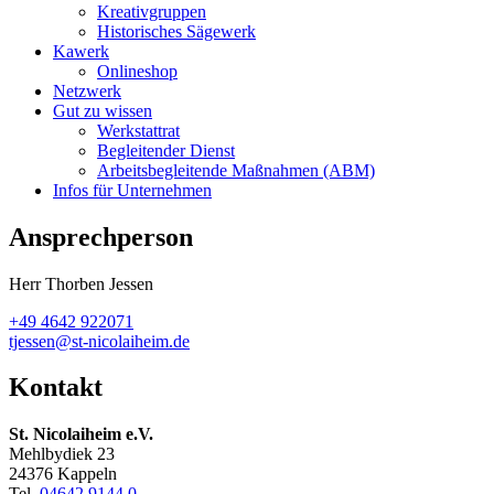
Kreativgruppen
Historisches Sägewerk
Kawerk
Onlineshop
Netzwerk
Gut zu wissen
Werkstattrat
Begleitender Dienst
Arbeitsbegleitende Maßnahmen (ABM)
Infos für Unternehmen
Ansprechperson
Herr Thorben Jessen
+49 4642 922071
tjessen@st-nicolaiheim.de
Kontakt
St. Nicolaiheim e.V.
Mehlbydiek 23
24376 Kappeln
Tel.
04642 9144 0