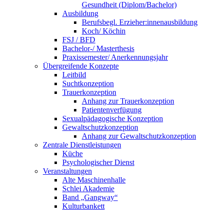
Gesundheit (Diplom/Bachelor)
Ausbildung
Berufsbegl. Erzieher:innenausbildung
Koch/ Köchin
FSJ / BFD
Bachelor-/ Masterthesis
Praxissemester/ Anerkennungsjahr
Übergreifende Konzepte
Leitbild
Suchtkonzeption
Trauerkonzeption
Anhang zur Trauerkonzeption
Patientenverfügung
Sexualpädagogische Konzeption
Gewaltschutzkonzeption
Anhang zur Gewaltschutzkonzeption
Zentrale Dienstleistungen
Küche
Psychologischer Dienst
Veranstaltungen
Alte Maschinenhalle
Schlei Akademie
Band „Gangway“
Kulturbankett