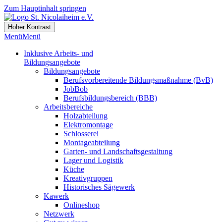
Zum Hauptinhalt springen
Hoher Kontrast
Menü
Menü
Inklusive Arbeits- und
Bildungsangebote
Bildungsangebote
Berufsvorbereitende Bildungsmaßnahme (BvB)
JobBob
Berufsbildungsbereich (BBB)
Arbeitsbereiche
Holzabteilung
Elektromontage
Schlosserei
Montageabteilung
Garten- und Landschaftsgestaltung
Lager und Logistik
Küche
Kreativgruppen
Historisches Sägewerk
Kawerk
Onlineshop
Netzwerk