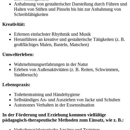
Anbahnung von gestalterischer Darstellung durch Führen und
Halten von Stiften und Pinseln bis hin zur Anbahnung von
Schreibfähigkeiten
Kreativität:
Erlernen einfachster Rhythmik und Musik
Heranführen an kreative und gestalterische Tätigkeiten (z. B.
großflächiges Malen, Basteln, Matschen)
Umwelterleben:
Wahrnehmungserfahrungen in der Natur
Erleben von Außenaktivitäten (z. B. Reiten, Schwimmen,
Stadtbesuch)
Lebenspraxis:
Toilettentraining und Händehygiene
Selbständiges An- und Ausziehen von Jacke und Schuhen
Autonomes Verhalten in der Essenssituation
In der Förderung und Erziehung kommen vielfältige
pädagogisch-therapeutische Methoden zum Einsatz, wie z. B.:
Verhaltenspädagogische Ansätze und Trainings