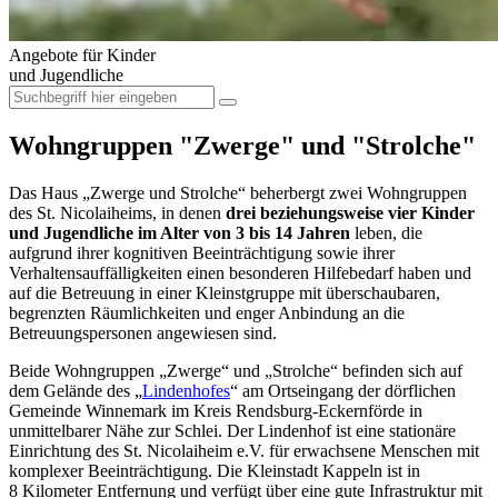
Angebote für Kinder
und Jugendliche
Wohngruppen "Zwerge" und "Strolche"
Das Haus „Zwerge und Strolche“ beherbergt zwei Wohngruppen
des St. Nicolaiheims, in denen
drei beziehungsweise vier Kinder
und Jugendliche im Alter von 3 bis 14 Jahren
leben, die
aufgrund ihrer kognitiven Beeinträchtigung sowie ihrer
Verhaltensauffälligkeiten einen besonderen Hilfebedarf haben und
auf die Betreuung in einer Kleinstgruppe mit überschaubaren,
begrenzten Räumlichkeiten und enger Anbindung an die
Betreuungspersonen angewiesen sind.
Beide Wohngruppen „Zwerge“ und „Strolche“ befinden sich auf
dem Gelände des „
Lindenhofes
“ am Ortseingang der dörflichen
Gemeinde Winnemark im Kreis Rendsburg-Eckernförde in
unmittelbarer Nähe zur Schlei. Der Lindenhof ist eine stationäre
Einrichtung des St. Nicolaiheim e.V. für erwachsene Menschen mit
komplexer Beeinträchtigung. Die Kleinstadt Kappeln ist in
8 Kilometer Entfernung und verfügt über eine gute Infrastruktur mit