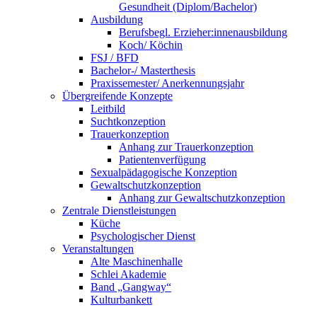
Gesundheit (Diplom/Bachelor)
Ausbildung
Berufsbegl. Erzieher:innenausbildung
Koch/ Köchin
FSJ / BFD
Bachelor-/ Masterthesis
Praxissemester/ Anerkennungsjahr
Übergreifende Konzepte
Leitbild
Suchtkonzeption
Trauerkonzeption
Anhang zur Trauerkonzeption
Patientenverfügung
Sexualpädagogische Konzeption
Gewaltschutzkonzeption
Anhang zur Gewaltschutzkonzeption
Zentrale Dienstleistungen
Küche
Psychologischer Dienst
Veranstaltungen
Alte Maschinenhalle
Schlei Akademie
Band „Gangway“
Kulturbankett