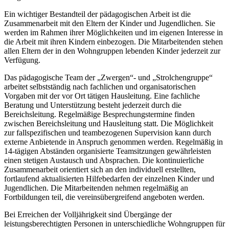
Ein wichtiger Bestandteil der pädagogischen Arbeit ist die
Zusammenarbeit mit den Eltern der Kinder und Jugendlichen. Sie
werden im Rahmen ihrer Möglichkeiten und im eigenen Interesse in
die Arbeit mit ihren Kindern einbezogen. Die Mitarbeitenden stehen
allen Eltern der in den Wohngruppen lebenden Kinder jederzeit zur
Verfügung.
Das pädagogische Team der „Zwergen“- und „Strolchengruppe“
arbeitet selbstständig nach fachlichen und organisatorischen
Vorgaben mit der vor Ort tätigen Hausleitung. Eine fachliche
Beratung und Unterstützung besteht jederzeit durch die
Bereichsleitung. Regelmäßige Besprechungstermine finden
zwischen Bereichsleitung und Hausleitung statt. Die Möglichkeit
zur fallspezifischen und teambezogenen Supervision kann durch
externe Anbietende in Anspruch genommen werden. Regelmäßig in
14-tägigen Abständen organisierte Teamsitzungen gewährleisten
einen stetigen Austausch und Absprachen. Die kontinuierliche
Zusammenarbeit orientiert sich an den individuell erstellten,
fortlaufend aktualisierten Hilfebedarfen der einzelnen Kinder und
Jugendlichen. Die Mitarbeitenden nehmen regelmäßig an
Fortbildungen teil, die vereinsübergreifend angeboten werden.
Bei Erreichen der Volljährigkeit sind Übergänge der
leistungsberechtigten Personen in unterschiedliche Wohngruppen für