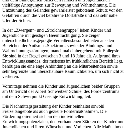
vielfältige Anregungen zur Bewegung und Wahrnehmung. Die
Umzäunung des Geländes gewährleistet gebotenen Schutz vor den
Gefahren durch die viel befahrene Dorfstraße und das sehr nahe
Ufer der Schlei.
In der „Zwergen“- und „Strolchengruppe“ leben Kinder und
Jugendliche mit geistigen Beeinträchtigung. Sie zeigen
unterschiedlich ausgeprägte Verhaltensbesonderheiten aus den
Bereichen der Autismus-Spektrum- sowie der Bindungs- und
Wahrnehmungsstörungen, manchmal einhergehend mit Epilepsie.
Sie sind in der Regel zwischen 3 und 18 Jahre alt. Aufgrund ihres
Entwicklungsstandes, der meistens im frühkindlichen Bereich liegt,
benötigen sie eine enge Anbindung an die Mitarbeitenden sowie
sehr begrenzte und überschaubare Räumlichkeiten, um sich nicht zu
verlieren.
Vormittags nehmen die Kinder und Jugendlichen beider Gruppen
am Unterricht der Albert-Schweitzer-Schule, des Förderzentrums
mit dem Schwerpunkt Geistige Entwicklung, teil.
Die Nachmittagsgestaltung der Kinder beinhaltet sowohl
Freizeitangebote als auch gezielte Fördermaßnahmen. Die
Förderung orientiert sich an den individuellen
Entwicklungspotenzialen, den vorhandenen Stärken der Kinder und
Jugendlichen und ihren Wünschen und Vorlieben. Alle Maßnahmen