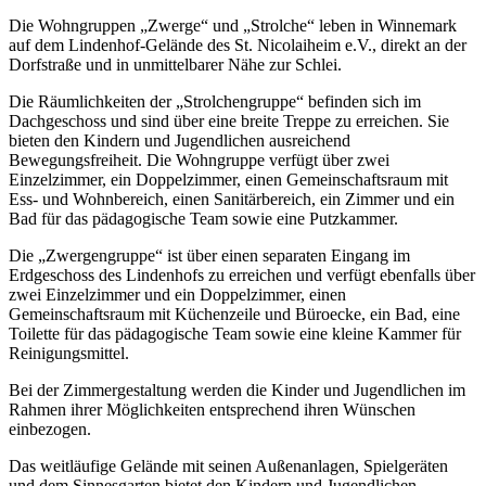
Die Wohngruppen „Zwerge“ und „Strolche“ leben in Winnemark
auf dem Lindenhof-Gelände des St. Nicolaiheim e.V., direkt an der
Dorfstraße und in unmittelbarer Nähe zur Schlei.
Die Räumlichkeiten der „Strolchengruppe“ befinden sich im
Dachgeschoss und sind über eine breite Treppe zu erreichen. Sie
bieten den Kindern und Jugendlichen ausreichend
Bewegungsfreiheit. Die Wohngruppe verfügt über zwei
Einzelzimmer, ein Doppelzimmer, einen Gemeinschaftsraum mit
Ess- und Wohnbereich, einen Sanitärbereich, ein Zimmer und ein
Bad für das pädagogische Team sowie eine Putzkammer.
Die „Zwergengruppe“ ist über einen separaten Eingang im
Erdgeschoss des Lindenhofs zu erreichen und verfügt ebenfalls über
zwei Einzelzimmer und ein Doppelzimmer, einen
Gemeinschaftsraum mit Küchenzeile und Büroecke, ein Bad, eine
Toilette für das pädagogische Team sowie eine kleine Kammer für
Reinigungsmittel.
Bei der Zimmergestaltung werden die Kinder und Jugendlichen im
Rahmen ihrer Möglichkeiten entsprechend ihren Wünschen
einbezogen.
Das weitläufige Gelände mit seinen Außenanlagen, Spielgeräten
und dem Sinnesgarten bietet den Kindern und Jugendlichen