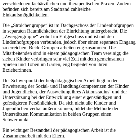
verschiedenen fachärztlichen und therapeutischen Praxen. Zudem
befinden sich bereits am Stadtrand zahlreiche
Einkaufsmöglichkeiten.
Die „Strolchengruppe“ ist im Dachgeschoss der Lindenhofgruppen
in separaten Räumlichkeiten der Einrichtung untergebracht. Die
„Zwergengruppe“ wohnt im Erdgeschoss und ist mit den
Lindenhofgruppen verbunden, jedoch über einen separaten Eingang
zu erreichen. Beide Gruppen arbeiten eng zusammen. Die
Mitarbeitenden sind in einem pädagogischen Team vereinigt; die
sieben Kinder verbringen sehr viel Zeit mit dem gemeinsamen
Spielen und Toben im Garten, eng begleitet von ihren
Erzieher:innen.
Der Schwerpunkt der heilpädagogischen Arbeit liegt in der
Erweiterung der Sozial- und Handlungskompetenzen der Kinder
und Jugendlichen, der Ausweitung ihres Aktionsradius‘ und der
Unterstützung bei der Entwicklung einer eigenständigen und
gefestigteren Persönlichkeit. Da sich nicht alle Kinder und
Jugendlichen verbal äußern können, bildet die Methode der
Unterstützten Kommunikation in beiden Gruppen einen
Schwerpunkt.
Ein wichtiger Bestandteil der pädagogischen Arbeit ist die
Zusammenarbeit mit den Eltern.