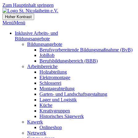
Zum Hauptinhalt springen
Hoher Kontrast
Menü
Menü
Inklusive Arbeits- und
Bildungsangebote
Bildungsangebote
Berufsvorbereitende Bildungsmaßnahme (BvB)
JobBob
Berufsbildungsbereich (BBB)
Arbeitsbereiche
Holzabteilung
Elektromontage
Schlosserei
Montageabteilung
Garten- und Landschaftsgestaltung
Lager und Logistik
Küche
Kreativgruppen
Historisches Sägewerk
Kawerk
Onlineshop
Netzwerk