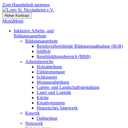
Zum Hauptinhalt springen
Hoher Kontrast
Menü
Menü
Inklusive Arbeits- und
Bildungsangebote
Bildungsangebote
Berufsvorbereitende Bildungsmaßnahme (BvB)
JobBob
Berufsbildungsbereich (BBB)
Arbeitsbereiche
Holzabteilung
Elektromontage
Schlosserei
Montageabteilung
Garten- und Landschaftsgestaltung
Lager und Logistik
Küche
Kreativgruppen
Historisches Sägewerk
Kawerk
Onlineshop
Netzwerk