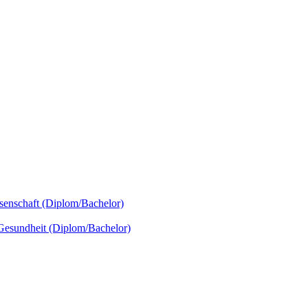
senschaft (Diplom/Bachelor)
 Gesundheit (Diplom/Bachelor)