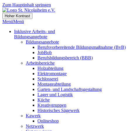
Zum Hauptinhalt springen
Hoher Kontrast
Menü
Menü
Inklusive Arbeits- und
Bildungsangebote
Bildungsangebote
Berufsvorbereitende Bildungsmaßnahme (BvB)
JobBob
Berufsbildungsbereich (BBB)
Arbeitsbereiche
Holzabteilung
Elektromontage
Schlosserei
Montageabteilung
Garten- und Landschaftsgestaltung
Lager und Logistik
Küche
Kreativgruppen
Historisches Sägewerk
Kawerk
Onlineshop
Netzwerk