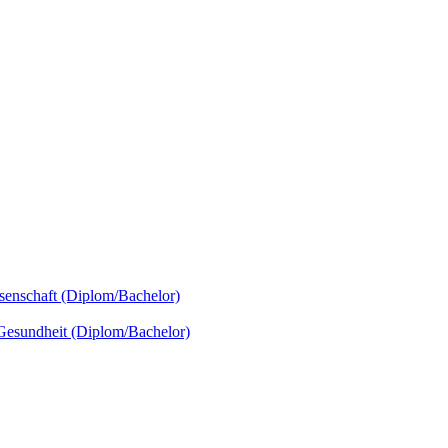
senschaft (Diplom/Bachelor)
 Gesundheit (Diplom/Bachelor)