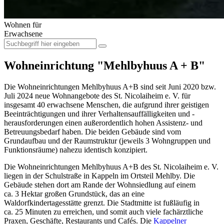
Wohnen für
Erwachsene
Wohneinrichtung "Mehlbyhuus A + B"
Die Wohneinrichtungen Mehlbyhuus A+B sind seit Juni 2020 bzw.
Juli 2024 neue Wohnangebote des St. Nicolaiheim e. V. für
insgesamt 40 erwachsene Menschen, die aufgrund ihrer geistigen
Beeinträchtigungen und ihrer Verhaltensauffälligkeiten und -
herausforderungen einen außerordentlich hohen Assistenz- und
Betreuungsbedarf haben. Die beiden Gebäude sind vom
Grundaufbau und der Raumstruktur (jeweils 3 Wohngruppen und
Funktionsräume) nahezu identisch konzipiert.
Die Wohneinrichtungen Mehlbyhuus A+B des St. Nicolaiheim e. V.
liegen in der Schulstraße in Kappeln im Ortsteil Mehlby. Die
Gebäude stehen dort am Rande der Wohnsiedlung auf einem
ca. 3 Hektar großen Grundstück, das an eine
Waldorfkindertagesstätte grenzt. Die Stadtmitte ist fußläufig in
ca. 25 Minuten zu erreichen, und somit auch viele fachärztliche
Praxen, Geschäfte, Restaurants und Cafés. Die
Kappelner