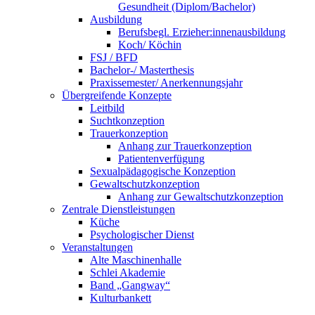
Gesundheit (Diplom/Bachelor)
Ausbildung
Berufsbegl. Erzieher:innenausbildung
Koch/ Köchin
FSJ / BFD
Bachelor-/ Masterthesis
Praxissemester/ Anerkennungsjahr
Übergreifende Konzepte
Leitbild
Suchtkonzeption
Trauerkonzeption
Anhang zur Trauerkonzeption
Patientenverfügung
Sexualpädagogische Konzeption
Gewaltschutzkonzeption
Anhang zur Gewaltschutzkonzeption
Zentrale Dienstleistungen
Küche
Psychologischer Dienst
Veranstaltungen
Alte Maschinenhalle
Schlei Akademie
Band „Gangway“
Kulturbankett