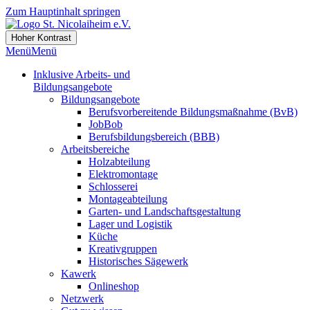
Zum Hauptinhalt springen
Hoher Kontrast
Menü
Menü
Inklusive Arbeits- und
Bildungsangebote
Bildungsangebote
Berufsvorbereitende Bildungsmaßnahme (BvB)
JobBob
Berufsbildungsbereich (BBB)
Arbeitsbereiche
Holzabteilung
Elektromontage
Schlosserei
Montageabteilung
Garten- und Landschaftsgestaltung
Lager und Logistik
Küche
Kreativgruppen
Historisches Sägewerk
Kawerk
Onlineshop
Netzwerk