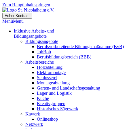
Zum Hauptinhalt springen
Hoher Kontrast
Menü
Menü
Inklusive Arbeits- und
Bildungsangebote
Bildungsangebote
Berufsvorbereitende Bildungsmaßnahme (BvB)
JobBob
Berufsbildungsbereich (BBB)
Arbeitsbereiche
Holzabteilung
Elektromontage
Schlosserei
Montageabteilung
Garten- und Landschaftsgestaltung
Lager und Logistik
Küche
Kreativgruppen
Historisches Sägewerk
Kawerk
Onlineshop
Netzwerk