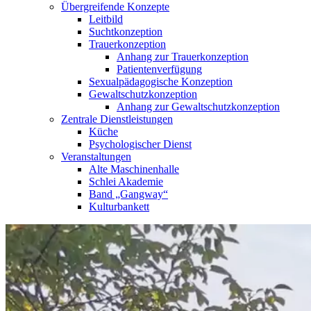
Übergreifende Konzepte
Leitbild
Suchtkonzeption
Trauerkonzeption
Anhang zur Trauerkonzeption
Patientenverfügung
Sexualpädagogische Konzeption
Gewaltschutzkonzeption
Anhang zur Gewaltschutzkonzeption
Zentrale Dienstleistungen
Küche
Psychologischer Dienst
Veranstaltungen
Alte Maschinenhalle
Schlei Akademie
Band „Gangway“
Kulturbankett