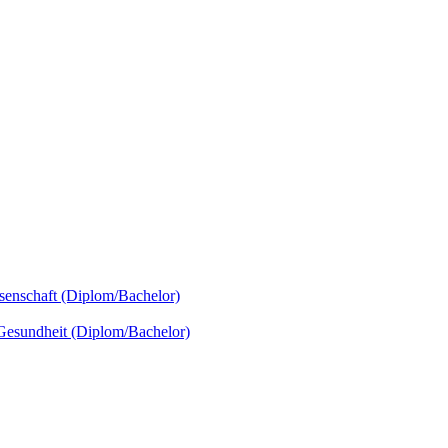
senschaft (Diplom/Bachelor)
 Gesundheit (Diplom/Bachelor)