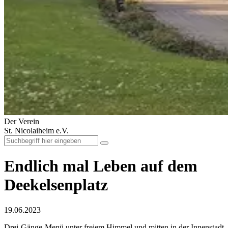
Der Verein
St. Nicolaiheim e.V.
Endlich mal Leben auf dem
Deekelsenplatz
19.06.2023
Drei-Gänge-Menü unter freiem Himmel und mitten in der Innenstadt