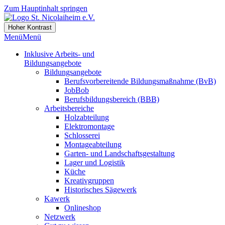
Zum Hauptinhalt springen
Hoher Kontrast
Menü
Menü
Inklusive Arbeits- und
Bildungsangebote
Bildungsangebote
Berufsvorbereitende Bildungsmaßnahme (BvB)
JobBob
Berufsbildungsbereich (BBB)
Arbeitsbereiche
Holzabteilung
Elektromontage
Schlosserei
Montageabteilung
Garten- und Landschaftsgestaltung
Lager und Logistik
Küche
Kreativgruppen
Historisches Sägewerk
Kawerk
Onlineshop
Netzwerk