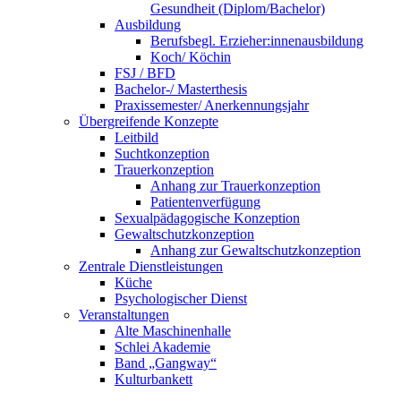
Gesundheit (Diplom/Bachelor)
Ausbildung
Berufsbegl. Erzieher:innenausbildung
Koch/ Köchin
FSJ / BFD
Bachelor-/ Masterthesis
Praxissemester/ Anerkennungsjahr
Übergreifende Konzepte
Leitbild
Suchtkonzeption
Trauerkonzeption
Anhang zur Trauerkonzeption
Patientenverfügung
Sexualpädagogische Konzeption
Gewaltschutzkonzeption
Anhang zur Gewaltschutzkonzeption
Zentrale Dienstleistungen
Küche
Psychologischer Dienst
Veranstaltungen
Alte Maschinenhalle
Schlei Akademie
Band „Gangway“
Kulturbankett