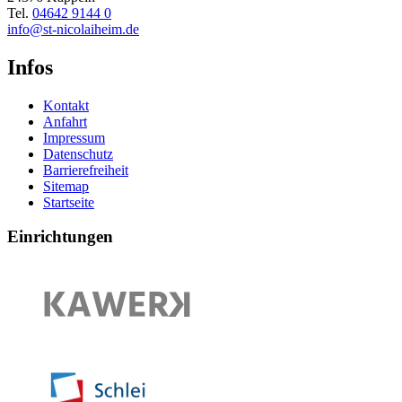
Tel.
04642 9144 0
info@st-nicolaiheim.de
Infos
Kontakt
Anfahrt
Impressum
Datenschutz
Barrierefreiheit
Sitemap
Startseite
Einrichtungen