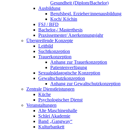
Gesundheit (Diplom/Bachelor)
Ausbildung
Berufsbegl. Erzieher:innenausbildung
Koch/ Köchin
FSJ / BFD
Bachelor-/ Masterthesis
Praxissemester/ Anerkennungsjahr
Übergreifende Konzepte
Leitbild
Suchtkonzeption
Trauerkonzeption
Anhang zur Trauerkonzeption
Patientenverfügung
Sexualpädagogische Konzeption
Gewaltschutzkonzeption
Anhang zur Gewaltschutzkonzeption
Zentrale Dienstleistungen
Küche
Psychologischer Dienst
Veranstaltungen
Alte Maschinenhalle
Schlei Akademie
Band „Gangway“
Kulturbankett