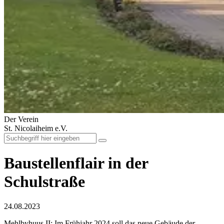
Der Verein
St. Nicolaiheim e.V.
Baustellenflair in der
Schulstraße
24.08.2023
Mehlbyhuus II: Im Frühjahr 2024 soll das neue Gebäude der