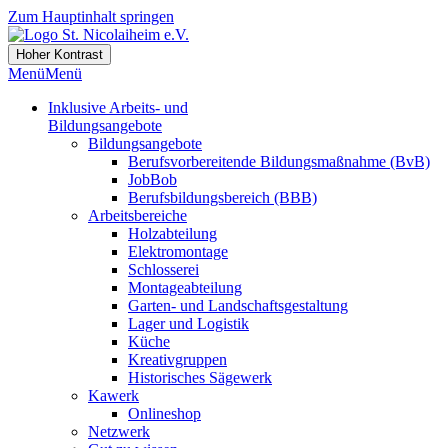
Zum Hauptinhalt springen
Hoher Kontrast
Menü
Menü
Inklusive Arbeits- und
Bildungsangebote
Bildungsangebote
Berufsvorbereitende Bildungsmaßnahme (BvB)
JobBob
Berufsbildungsbereich (BBB)
Arbeitsbereiche
Holzabteilung
Elektromontage
Schlosserei
Montageabteilung
Garten- und Landschaftsgestaltung
Lager und Logistik
Küche
Kreativgruppen
Historisches Sägewerk
Kawerk
Onlineshop
Netzwerk