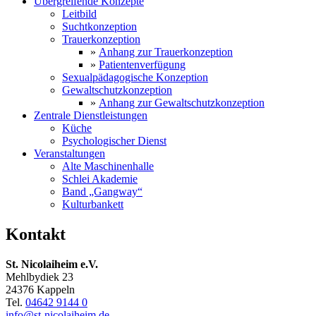
Übergreifende Konzepte
Leitbild
Suchtkonzeption
Trauerkonzeption
»
Anhang zur Trauerkonzeption
»
Patientenverfügung
Sexualpädagogische Konzeption
Gewaltschutzkonzeption
»
Anhang zur Gewaltschutzkonzeption
Zentrale Dienstleistungen
Küche
Psychologischer Dienst
Veranstaltungen
Alte Maschinenhalle
Schlei Akademie
Band „Gangway“
Kulturbankett
Kontakt
St. Nicolaiheim e.V.
Mehlbydiek 23
24376 Kappeln
Tel.
04642 9144 0
info@st-nicolaiheim.de