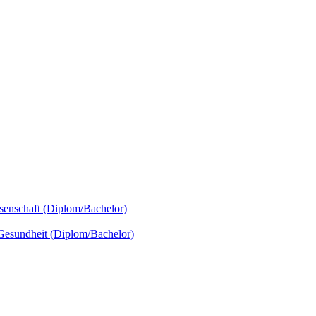
senschaft (Diplom/Bachelor)
 Gesundheit (Diplom/Bachelor)