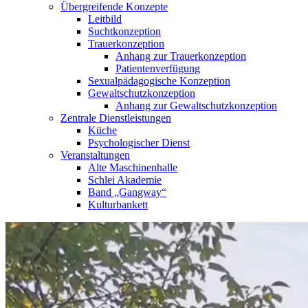
Übergreifende Konzepte
Leitbild
Suchtkonzeption
Trauerkonzeption
Anhang zur Trauerkonzeption
Patientenverfügung
Sexualpädagogische Konzeption
Gewaltschutzkonzeption
Anhang zur Gewaltschutzkonzeption
Zentrale Dienstleistungen
Küche
Psychologischer Dienst
Veranstaltungen
Alte Maschinenhalle
Schlei Akademie
Band „Gangway“
Kulturbankett