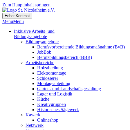
Zum Hauptinhalt springen
Hoher Kontrast
Menü
Menü
Inklusive Arbeits- und
Bildungsangebote
Bildungsangebote
Berufsvorbereitende Bildungsmaßnahme (BvB)
JobBob
Berufsbildungsbereich (BBB)
Arbeitsbereiche
Holzabteilung
Elektromontage
Schlosserei
Montageabteilung
Garten- und Landschaftsgestaltung
Lager und Logistik
Küche
Kreativgruppen
Historisches Sägewerk
Kawerk
Onlineshop
Netzwerk