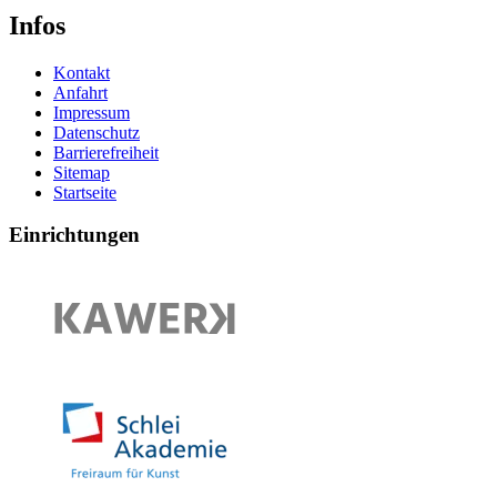
Infos
Kontakt
Anfahrt
Impressum
Datenschutz
Barrierefreiheit
Sitemap
Startseite
Einrichtungen