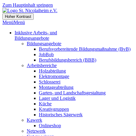
Zum Hauptinhalt springen
Hoher Kontrast
Menü
Menü
Inklusive Arbeits- und
Bildungsangebote
Bildungsangebote
Berufsvorbereitende Bildungsmaßnahme (BvB)
JobBob
Berufsbildungsbereich (BBB)
Arbeitsbereiche
Holzabteilung
Elektromontage
Schlosserei
Montageabteilung
Garten- und Landschaftsgestaltung
Lager und Logistik
Küche
Kreativgruppen
Historisches Sägewerk
Kawerk
Onlineshop
Netzwerk