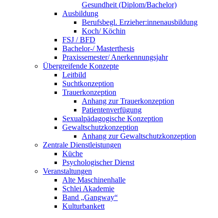
Gesundheit (Diplom/Bachelor)
Ausbildung
Berufsbegl. Erzieher:innenausbildung
Koch/ Köchin
FSJ / BFD
Bachelor-/ Masterthesis
Praxissemester/ Anerkennungsjahr
Übergreifende Konzepte
Leitbild
Suchtkonzeption
Trauerkonzeption
Anhang zur Trauerkonzeption
Patientenverfügung
Sexualpädagogische Konzeption
Gewaltschutzkonzeption
Anhang zur Gewaltschutzkonzeption
Zentrale Dienstleistungen
Küche
Psychologischer Dienst
Veranstaltungen
Alte Maschinenhalle
Schlei Akademie
Band „Gangway“
Kulturbankett