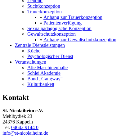
Leitbild
Suchtkonzeption
Trauerkonzeption
»
Anhang zur Trauerkonzeption
»
Patientenverfügung
Sexualpädagogische Konzeption
Gewaltschutzkonzeption
»
Anhang zur Gewaltschutzkonzeption
Zentrale Dienstleistungen
Küche
Psychologischer Dienst
Veranstaltungen
Alte Maschinenhalle
Schlei Akademie
Band „Gangway“
Kulturbankett
Kontakt
St. Nicolaiheim e.V.
Mehlbydiek 23
24376 Kappeln
Tel.
04642 9144 0
info@st-nicolaiheim.de