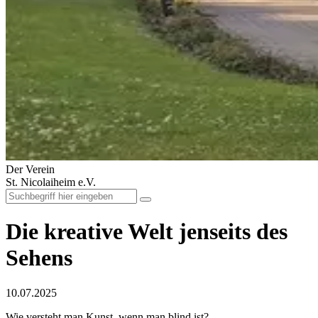
Der Verein
St. Nicolaiheim e.V.
Die kreative Welt jenseits des
Sehens
10.07.2025
Wie versteht man Kunst, wenn man blind ist?